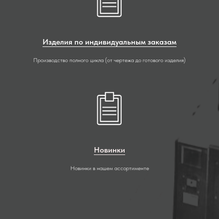
Изделия по индивидуальным заказам
Производство полного цикла (от чертежа до готового изделия)
Новинки
Новинки в нашем ассортименте