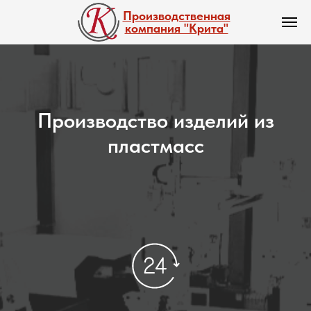
Производственная
компания "Крита"
Производство изделий из
пластмасс