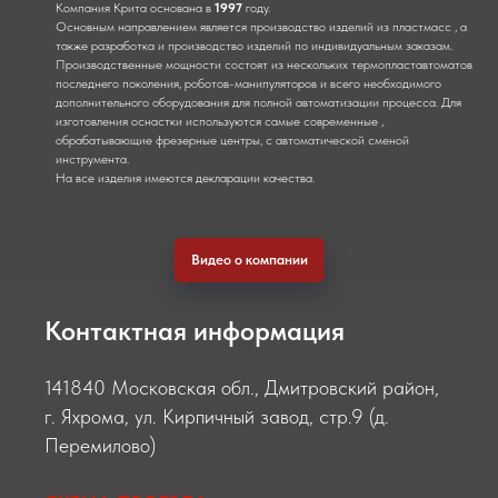
Компания Крита основана в
1997
году.
Основным направлением является производство изделий из пластмасс , а
также разработка и производство изделий по индивидуальным заказам.
Производственные мощности состоят из нескольких термопластавтоматов
последнего поколения, роботов-манипуляторов и всего необходимого
дополнительного оборудования для полной автоматизации процесса. Для
изготовления оснастки используются самые современные ,
обрабатывающие фрезерные центры, с автоматической сменой
инструмента.
На все изделия имеются декларации качества.
Видео о компании
Контактная информация
141840 Московская обл., Дмитровский район,
г. Яхрома, ул. Кирпичный завод, стр.9 (д.
Перемилово)