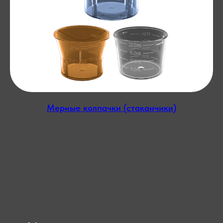
Мерные колпачки (стаканчики)