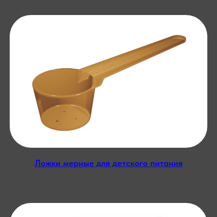
Ложки мерные для детского питания